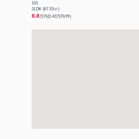
101
2LDK (67.53㎡)
8.8
万円(
0.43
万円/坪)