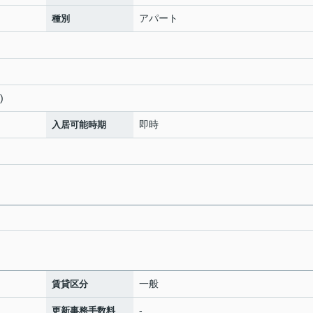
アパート
種別
)
即時
入居可能時期
一般
賃貸区分
-
更新事務手数料