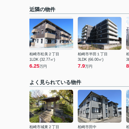
近隣の物件
柏崎市松美２丁目
柏崎市半田１丁目
1LDK (32.77㎡)
3LDK (66.00㎡)
3
6.25
7.9
8
万円
万円
よく見られている物件
柏崎市城東２丁目
柏崎市田中