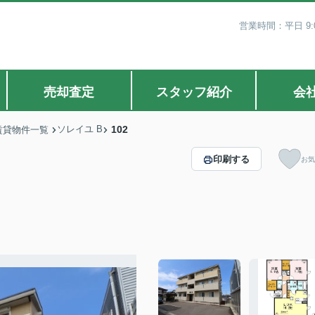
営業時間：平日 9:0
売却査定
スタッフ紹介
会
ソレイユ B
102
賃貸物件一覧
印刷する
お気