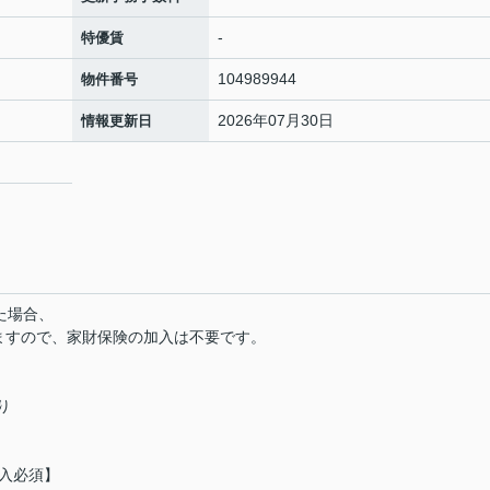
-
特優賃
104989944
物件番号
2026年07月30日
情報更新日
した場合、
ますので、家財保険の加入は不要です。
り
加入必須】