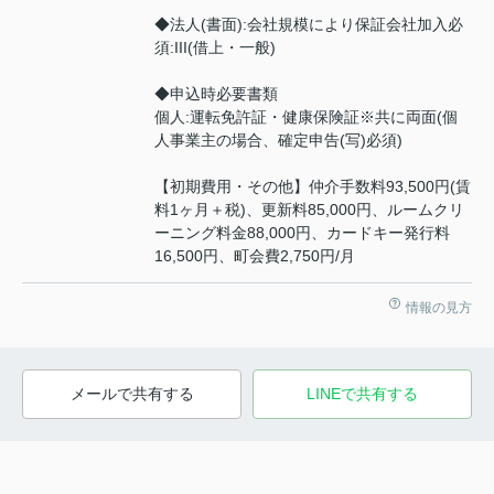
◆法人(書面):会社規模により保証会社加入必
須:III(借上・一般)
◆申込時必要書類
個人:運転免許証・健康保険証※共に両面(個
人事業主の場合、確定申告(写)必須)
【初期費用・その他】仲介手数料93,500円(賃
料1ヶ月＋税)、更新料85,000円、ルームクリ
ーニング料金88,000円、カードキー発行料
16,500円、町会費2,750円/月
情報の見方
メールで共有する
LINEで共有する