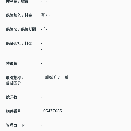
- / -
権利金 / 雑費
有 / -
保険加入 / 料金
- / -
保険名 / 保険期間
-
保証会社 / 料金
-
-
特優賃
一般媒介 / 一般
取引態様 /
賃貸区分
-
総戸数
105477655
物件番号
-
管理コード