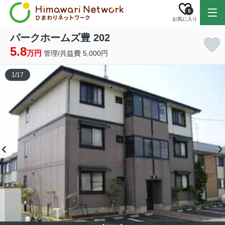
0
お気に入り
パークホームズ豊 202
5.8
万円
管理/共益費 5,000円
1
/
17