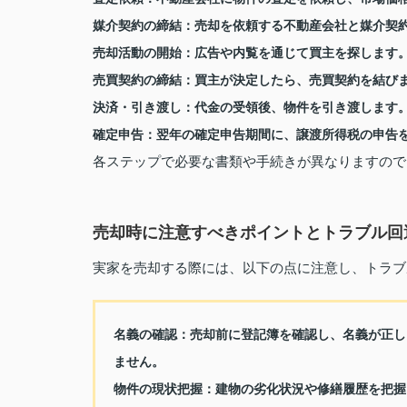
媒介契約の締結
：売却を依頼する不動産会社と媒介契
売却活動の開始
：広告や内覧を通じて買主を探します
売買契約の締結
：買主が決定したら、売買契約を結び
決済・引き渡し
：代金の受領後、物件を引き渡します
確定申告
：翌年の確定申告期間に、譲渡所得税の申告
各ステップで必要な書類や手続きが異なりますので
売却時に注意すべきポイントとトラブル回
実家を売却する際には、以下の点に注意し、トラブ
名義の確認
：売却前に登記簿を確認し、名義が正し
ません。
物件の現状把握
：建物の劣化状況や修繕履歴を把握