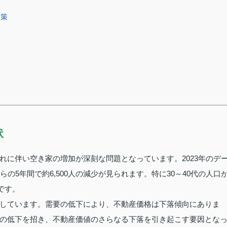
避策
状
れに伴い空き家の増加が深刻な問題となっています。2023年のデ
からの5年間で約6,500人の減少が見られます。特に30～40代の人口
しです。
しています。需要の低下により、不動産価格は下落傾向にありま
の低下を招き、不動産価値のさらなる下落を引き起こす要因とな