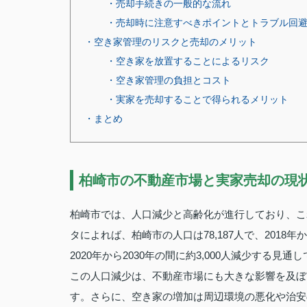
・売却手続きの一般的な流れ
・売却時に注意すべきポイントとトラブル回
・空き家管理のリスクと売却のメリット
・空き家を放置することによるリスク
・空き家管理の負担とコスト
・実家を売却することで得られるメリット
・まとめ
柏崎市の不動産市場と実家売却の現
柏崎市では、人口減少と高齢化が進行しており、こ
タによれば、柏崎市の人口は78,187人で、2018年
2020年から2030年の間に約3,000人減少する見通
この人口減少は、不動産市場にも大きな影響を及ぼ
す。さらに、空き家の増加は周辺環境の悪化や治安