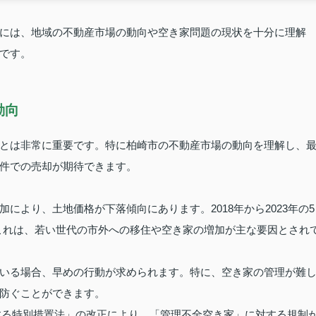
には、地域の不動産市場の動向や空き家問題の現状を十分に理解
です。
動向
とは非常に重要です。特に柏崎市の不動産市場の動向を理解し、
件での売却が期待できます。
により、土地価格が下落傾向にあります。2018年から2023年の5
。これは、若い世代の市外への移住や空き家の増加が主な要因とされ
いる場合、早めの行動が求められます。特に、空き家の管理が難
防ぐことができます。
関する特別措置法」の改正により、「管理不全空き家」に対する規制