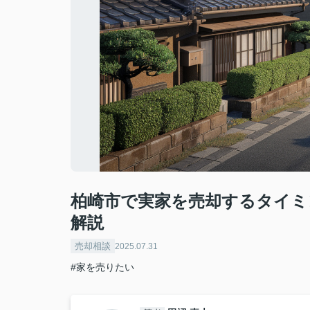
柏崎市で実家を売却するタイミ
解説
売却相談
2025.07.31
#家を売りたい