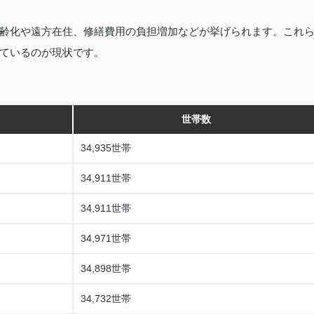
齢化や遠方在住、修繕費用の負担増加などが挙げられます。これ
ているのが現状です。
世帯数
34,935世帯
34,911世帯
34,911世帯
34,971世帯
34,898世帯
34,732世帯