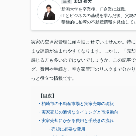
田辺 嘉大
筆者
新潟大学を卒業後、IT企業に就職。
ITとビジネスの基礎を学んだ後、父親
積極的に柏崎の不動産情報を発信して
実家の空き家管理に頭を悩ませていませんか。特に
まな課題が生まれやすくなります。しかし、「売却
感じる方も多いのではないでしょうか。この記事で
グ、費用や手続き、空き家管理のリスクまで分かり
っと役立つ情報です。
【目次】
・柏崎市の不動産市場と実家売却の現状
・実家売却の適切なタイミングと市場動向
・実家売却にかかる費用と手続きの流れ
・売却に必要な費用