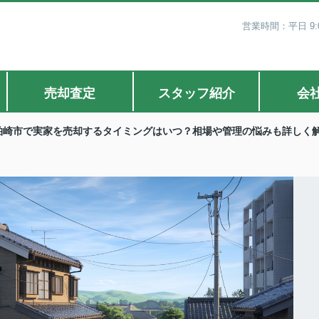
営業時間：平日 9:0
売却査定
スタッフ紹介
会
柏崎市で実家を売却するタイミングはいつ？相場や管理の悩みも詳しく