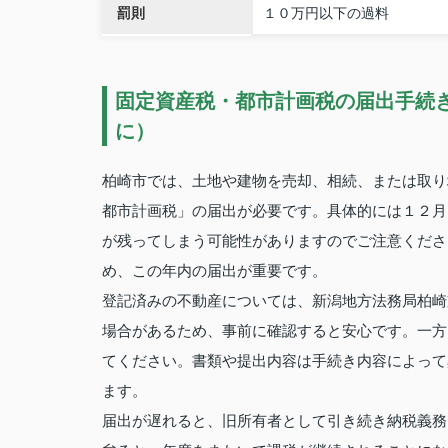
罰則
１０万円以下の過料
固定資産税・都市計画税の届出手続
に）
柏崎市では、土地や建物を売却、相続、または取り壊
都市計画税」の届出が必要です。具体的には１２月
が残ってしまう可能性がありますのでご注意くださ
め、この年内の届出が重要です。
登記済みの不動産については、新潟地方法務局柏崎
場合があるため、事前に確認すると安心です。一方
てください。書類や提出内容は手続き内容によって
ます。
届出が遅れると、旧所有者として引き続き納税義務