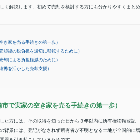
しく解説します。初めて売却を検討する方にも分かりやすくまと
空き家を売る手続きの第一歩）
売却後の税負担を適切に移転するために）
売却による負担軽減のために）
連携を活かした売却支援）
崎市で実家の空き家を売る手続きの第一歩）
した方には、その取得を知った日から３年以内に所有権移転登記
の背景には、登記がなされず所有者が不明となる土地が全国的に
問題を引き起こしているためです 。