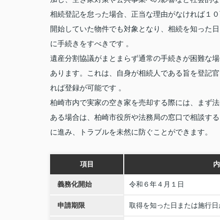
相続登記を怠った場合、正当な理由がなければ１０
開始していた物件でも対象となり、相続を知った日
に手続きをすべきです 。
遺産分割協議がまとまらず通常の手続きが困難な場
あります。これは、自身が相続人である旨を登記官
れば登録が可能です 。
柏崎市内で実家の空き家を売却する際には、まず法
ある場合は、柏崎市役所や法務局の窓口で相談する
に進み、トラブルを未然に防ぐことができます。
項目
内
義務化開始
令和６年４月１日
申請期限
取得を知った日または施行日