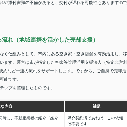
れや添付書類の不備があると、交付が遅れる可能性もありますの
る流れ（地域連携を活かした売却支援）
なぐ仕組みとして、市内にある空き家・空き店舗を有効活用し、
います。運営は市が指定した空家等管理活用支援法人（特定非営
・成約など一連の流れをサポートします。ですから、ご自身で売却活
可能です。
テップを整理したものです。
主な内容
補足
。同時に、不動産業者の紹介（媒介
媒介契約済であれば、この依頼
は不要です