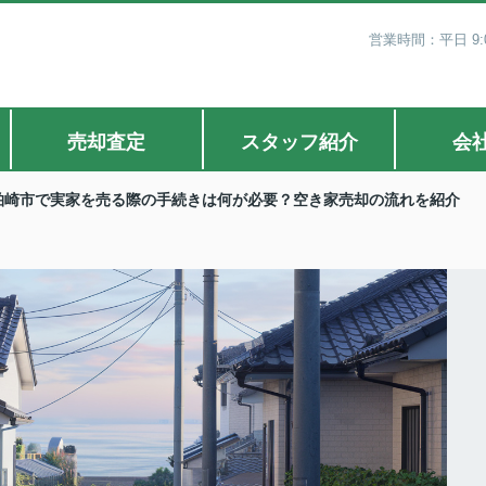
営業時間：平日 9:0
売却査定
スタッフ紹介
会
柏崎市で実家を売る際の手続きは何が必要？空き家売却の流れを紹介