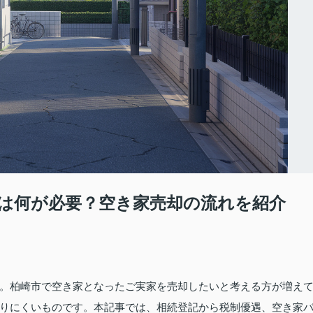
は何が必要？空き家売却の流れを紹介
。柏崎市で空き家となったご実家を売却したいと考える方が増え
りにくいものです。本記事では、相続登記から税制優遇、空き家