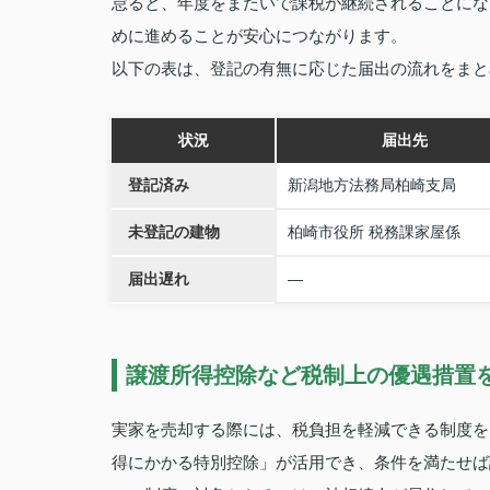
怠ると、年度をまたいで課税が継続されることにな
めに進めることが安心につながります。
以下の表は、登記の有無に応じた届出の流れをまと
状況
届出先
登記済み
新潟地方法務局柏崎支局
未登記の建物
柏崎市役所 税務課家屋係
届出遅れ
―
譲渡所得控除など税制上の優遇措置
実家を売却する際には、税負担を軽減できる制度を
得にかかる特別控除」が活用でき、条件を満たせば