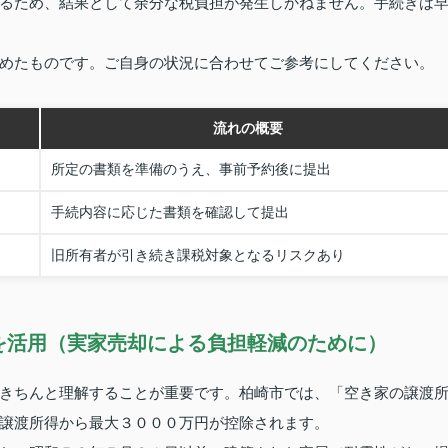
るため、結果として余分な税負担が発生しかねません。手続きは
めたものです。ご自身の状況に合わせてご参考にしてください。
流れの概要
所定の書類を準備のうえ、事前予約後に提出
手続内容に応じた書類を確認して提出
旧所有者が引き続き課税対象となるリスクあり
を活用（実家売却による負担軽減のために）
きちんと理解することが重要です。柏崎市では、「空き家の譲渡
譲渡所得から最大３０００万円が控除されます。