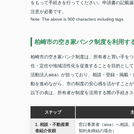
をもって手続きを行ってください。申請書の記載漏
注意が必要です。
Note: The above is 900 characters including tags.
柏崎市の空き家バンク制度を利用す
柏崎市の空き家バンク制度は、所有者と買い手をつ
住・定住や地域活性化を促進することを目的として
活動法人aisa）が担っており、相談・登録・掲載
動を進めながら、市の制度の安心感を活かすことが
以下の表は、所有者が制度を活用する際の手続きス
ステップ
1. 相談・不動産業
窓口事業者（aisa）へ相談
者紹介依頼
契約未締結の場合）