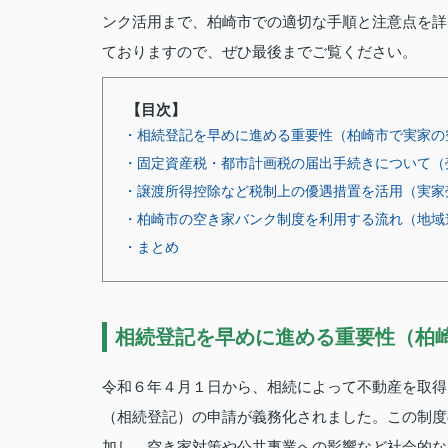
ンク活用まで、柏崎市での適切な手順と注意点を詳
ておりますので、ぜひ最後までご覧ください。
【目次】
・相続登記を早めに進める重要性（柏崎市で実家の
・固定資産税・都市計画税の届出手続きについて（
・譲渡所得控除など税制上の優遇措置を活用（実家
・柏崎市の空き家バンク制度を利用する流れ（地域
・まとめ
相続登記を早めに進める重要性（柏
令和６年４月１日から、相続によって不動産を取得
（相続登記）の申請が義務化されました。この制度
加し、空き家対策や公共事業への影響など社会的な