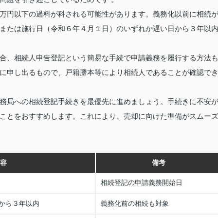
万円以下の過料が科される可能性があります。義務化以前に相続
または施行日（令和６年４月１日）のいずれか遅い日から３年以
合、相続人申告登記という簡易な手続で申請義務を履行する方法
に申し出るもので、戸籍謄本等により相続人であることが確認で
務局への相続登記手続きを最優先に進めましょう。手続きに不安
ことをおすすめします。これにより、売却に向けた準備がスムー
容
備考
相続登記の申請義務開始日
から３年以内
義務化前の相続も対象