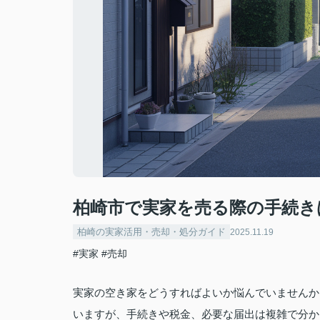
柏崎市で実家を売る際の手続き
柏崎の実家活用・売却・処分ガイド
2025.11.19
#実家
#売却
実家の空き家をどうすればよいか悩んでいませんか
いますが、手続きや税金、必要な届出は複雑で分か