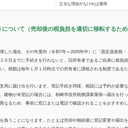
正当な理由がなければ適用
きについて（売却後の税負担を適切に移転するため
した場合、その年度内（令和7年＝2025年中）に「固定資産税・
２６日までに手続きを行わないと、旧所有者であるご自身に税負
い。税額は毎年１月１日時点での所有者に課税される制度である
支局に届け出を行います。登記手続き同様、相談には予約が必要
、建物が未登記の場合には、柏崎市役所税務課家屋係へ届出を行
異なるため、事前に窓口または電話で確認されることをおすすめ
を負うことになります。たとえば売却や相続後に登記変更や届出