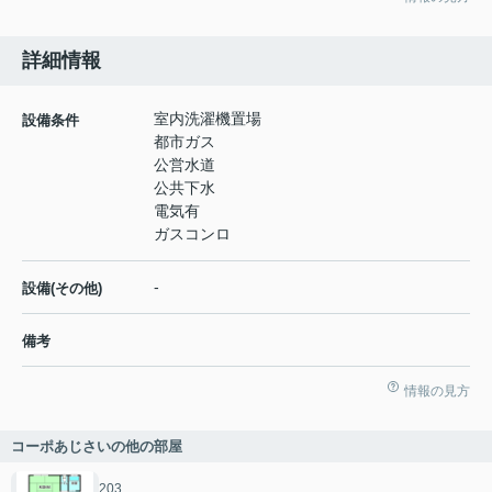
詳細情報
室内洗濯機置場
設備条件
都市ガス
公営水道
公共下水
電気有
ガスコンロ
-
設備(その他)
備考
情報の見方
コーポあじさいの他の部屋
203