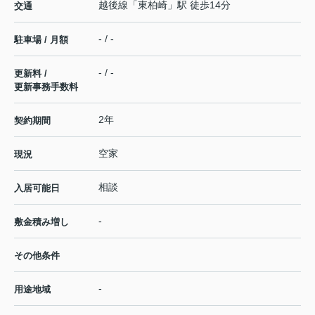
越後線
「
東柏崎
」駅 徒歩14分
交通
- / -
駐車場 / 月額
- / -
更新料 /
更新事務手数料
2年
契約期間
空家
現況
相談
入居可能日
-
敷金積み増し
その他条件
-
用途地域