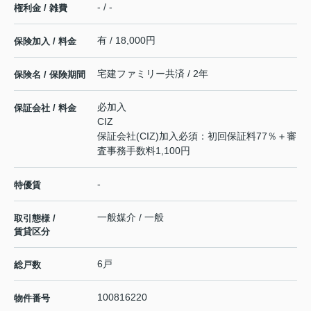
- / -
権利金 / 雑費
有 / 18,000円
保険加入 / 料金
宅建ファミリー共済 / 2年
保険名 / 保険期間
必加入
保証会社 / 料金
CIZ
保証会社(CIZ)加入必須：初回保証料77％＋審
査事務手数料1,100円
-
特優賃
一般媒介 / 一般
取引態様 /
賃貸区分
6戸
総戸数
100816220
物件番号