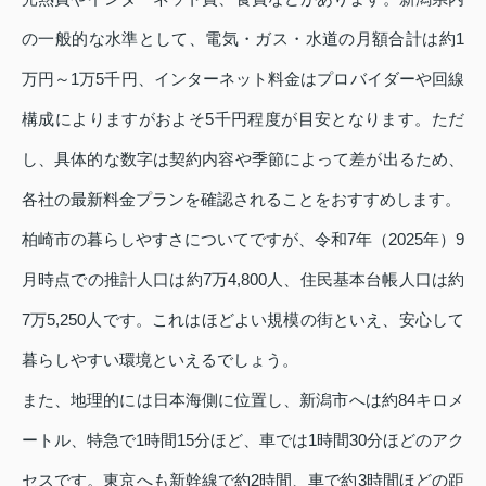
の一般的な水準として、電気・ガス・水道の月額合計は約1
万円～1万5千円、インターネット料金はプロバイダーや回線
構成によりますがおよそ5千円程度が目安となります。ただ
し、具体的な数字は契約内容や季節によって差が出るため、
各社の最新料金プランを確認されることをおすすめします。
柏崎市の暮らしやすさについてですが、令和7年（2025年）9
月時点での推計人口は約7万4,800人、住民基本台帳人口は約
7万5,250人です。これはほどよい規模の街といえ、安心して
暮らしやすい環境といえるでしょう。
また、地理的には日本海側に位置し、新潟市へは約84キロメ
ートル、特急で1時間15分ほど、車では1時間30分ほどのアク
セスです。東京へも新幹線で約2時間、車で約3時間ほどの距