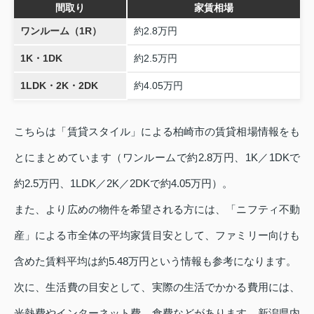
間取り
家賃相場
ワンルーム（1R）
約2.8万円
1K・1DK
約2.5万円
1LDK・2K・2DK
約4.05万円
こちらは「賃貸スタイル」による柏崎市の賃貸相場情報をも
とにまとめています（ワンルームで約2.8万円、1K／1DKで
約2.5万円、1LDK／2K／2DKで約4.05万円）。
また、より広めの物件を希望される方には、「ニフティ不動
産」による市全体の平均家賃目安として、ファミリー向けも
含めた賃料平均は約5.48万円という情報も参考になります。
次に、生活費の目安として、実際の生活でかかる費用には、
光熱費やインターネット費、食費などがあります。新潟県内