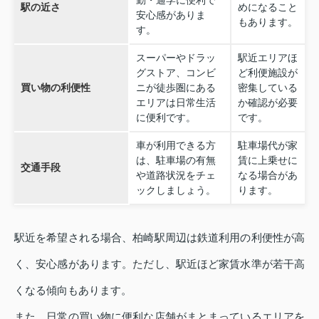
勤・通学に便利で
駅の近さ
めになること
安心感がありま
もあります。
す。
スーパーやドラッ
駅近エリアほ
グストア、コンビ
ど利便施設が
買い物の利便性
ニが徒歩圏にある
密集している
エリアは日常生活
か確認が必要
に便利です。
です。
車が利用できる方
駐車場代が家
は、駐車場の有無
賃に上乗せに
交通手段
や道路状況をチェ
なる場合があ
ックしましょう。
ります。
駅近を希望される場合、柏崎駅周辺は鉄道利用の利便性が高
く、安心感があります。ただし、駅近ほど家賃水準が若干高
くなる傾向もあります。
また、日常の買い物に便利な店舗がまとまっているエリアを