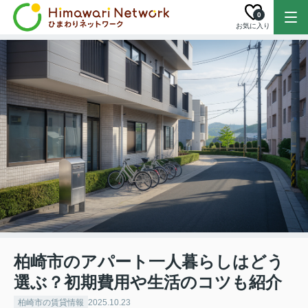
0
お気に入り
柏崎市のアパート一人暮らしはどう
選ぶ？初期費用や生活のコツも紹介
柏崎市の賃貸情報
2025.10.23