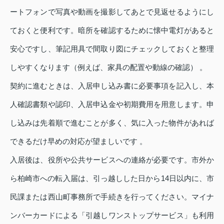
ートフォンで写真や動画を撮影してあとで見返せるようにし
ておくと便利です。暗所を確認するために懐中電灯があると
安心ですし、筆記用具で間取り図にチェックしておくと整理
しやすくなります（例えば、家具の配置や動線の確認） 。
契約に進むときは、入居申し込み書に必要事項を記入し、本
人確認書類や認印、入居申込金や初期費用を用意します。申
し込みは先着順で進むことが多く、気に入った物件があれば
できるだけ早めの対応が望ましいです 。
入居後は、役所や公共サービスへの連絡が必要です。市外か
ら柏崎市への転入届は、引っ越しした日から14日以内に、市
民課または西山町事務所で手続きを行ってください。マイナ
ンバーカードによる「引越しワンストップサービス」も利用