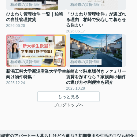
柏崎市の賃貸情報
柏崎市の賃貸情報
ひまわり管理物件 一覧｜柏崎
「ひまわり管理物件」が選ばれ
の自社管理賃貸
る理由｜柏崎で安心して暮らせ
る住まい
2026.06.20
2026.06.17
柏崎市の賃貸情報
柏崎市の賃貸情報
新潟工科大学新潟産業大学学生
柏崎市で駐車場付きファミリー
向け物件特集！
賃貸を探すなら？家族向け物件
の選び方や利便性も紹介
2025.12.24
2025.10.28
もっと見る
ブログトップへ
柏崎市のアパート一人暮らしはどう選ぶ？初期費用や生活のコツも紹介