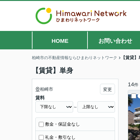
HOME
お問い合わせ
【賃貸】
柏崎市の不動産情報ならひまわりネットワーク
【賃貸】単身
14
件
柏崎市
変更
賃料
～
敷金・保証金なし
礼金・敷引なし