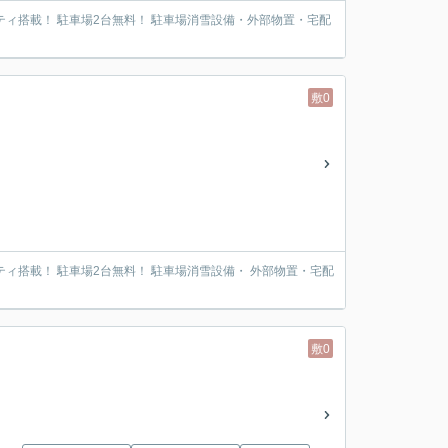
ティ搭載！ 駐車場2台無料！ 駐車場消雪設備・外部物置・宅配
敷0
ティ搭載！ 駐車場2台無料！ 駐車場消雪設備・ 外部物置・宅配
敷0