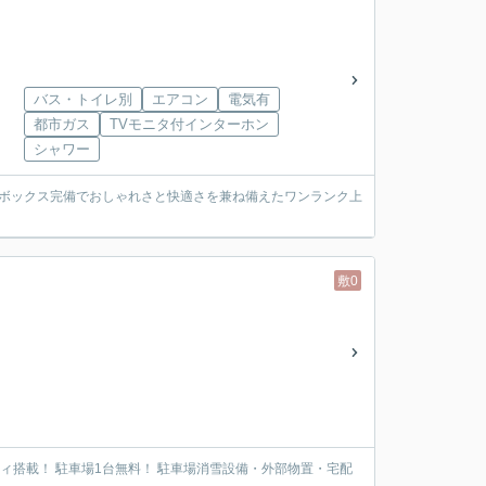
バス・トイレ別
エアコン
電気有
都市ガス
TVモニタ付インターホン
シャワー
配ボックス完備でおしゃれさと快適さを兼ね備えたワンランク上
敷0
リティ搭載！ 駐車場1台無料！ 駐車場消雪設備・外部物置・宅配