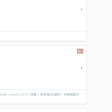
敷0
OKのホームセキュリティ搭載！ 駐車場1台無料！ 外部物置付