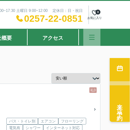
0~17:30 土曜日 9:00~12:00 定休日：日・祝日
0
0257-22-0851
お気に入り
社概要
アクセス
礼0
来店予約
バス・トイレ別
エアコン
フローリング
電気有
シャワー
インターネット対応