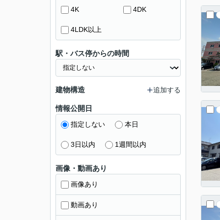
4K
4DK
4LDK以上
駅・バス停からの時間
建物構造
追加する
情報公開日
指定しない
本日
3日以内
1週間以内
画像・動画あり
画像あり
動画あり