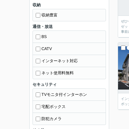
収納
収納豊富
ぜひ
通信・放送
ゼッ
事前
BS
CATV
インターネット対応
ネット使用料無料
セキュリティ
TVモニタ付インターホン
イン
ボッ
宅配ボックス
防犯カメラ