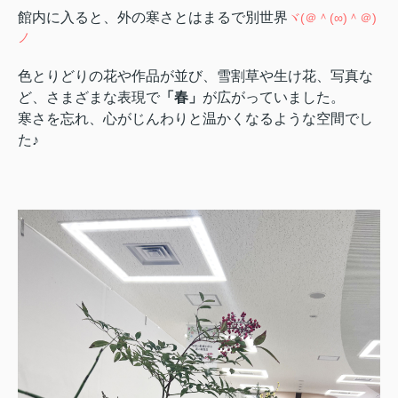
館内に入ると、外の寒さとはまるで別世界
ヾ(＠＾(∞)＾＠)
ノ
色とりどりの花や作品が並び、雪割草や生け花、写真な
ど、さまざまな表現で
「春」
が広がっていました。
寒さを忘れ、心がじんわりと温かくなるような空間でし
た♪