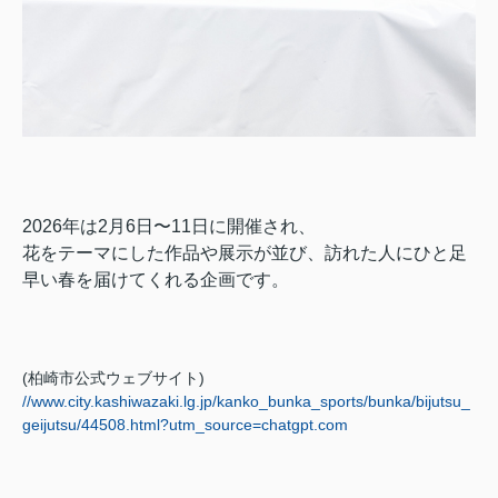
2026年は2月6日〜11日に開催され、
花をテーマにした作品や展示が並び、訪れた人にひと足
早い春を届けてくれる企画です。
(柏崎市公式ウェブサイト)
//www.city.kashiwazaki.lg.jp/kanko_bunka_sports/bunka/bijutsu_
geijutsu/44508.html?utm_source=chatgpt.com