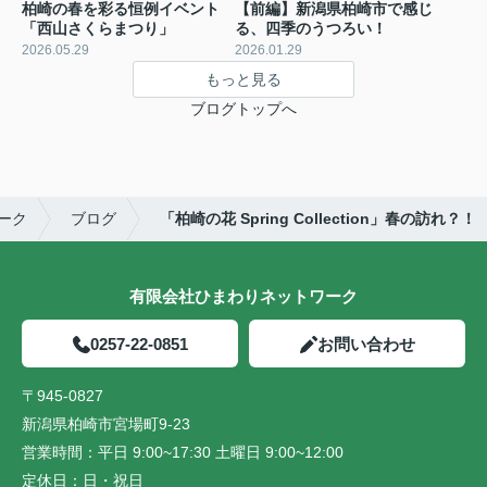
柏崎の春を彩る恒例イベント
【前編】新潟県柏崎市で感じ
「西山さくらまつり」
る、四季のうつろい！
2026.05.29
2026.01.29
もっと見る
ブログトップへ
ーク
ブログ
「柏崎の花 Spring Collection」春の訪れ？！
有限会社ひまわりネットワーク
0257-22-0851
お問い合わせ
〒945-0827
新潟県柏崎市宮場町9-23
営業時間：
平日 9:00~17:30 土曜日 9:00~12:00
定休日：
日・祝日