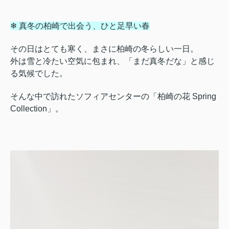
❄ 真冬の柏崎で出会う、ひと足早い春
その日はとても寒く、まさに柏崎の冬らしい一日。
外は雪と冷たい空気に包まれ、「まだ真冬だな」と感じ
る気候でした。
そんな中で訪れたソフィアセンターの「柏崎の花 Spring
Collection」。