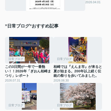
関するお知ら
2026.04.01
せ
”日常ブログ”おすすめ記事
日常ブログ
日常ブログ
この3日間が一年で一番熱
柏崎では『えんま市』が来ると
い！！2026年「ぎおん柏崎ま
夏が始まる。200年以上続く伝
つり」レポート
統の祭りを歩いてみました。
2026.07.31
2026.06.30
日常ブログ
日常ブログ