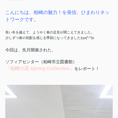
こんにちは、柏崎の魅力！を発信、ひまわりネッ
トワークです。
長い冬を越えて、ようやく春の足音が聞こえてきました。
少しずつ春の気配を感じる季節になってきましたねo(^-^)o
今回は、先月開催された、
ソフィアセンター（柏崎市立図書館）
「柏崎の花 Spring Collection」
をレポート！