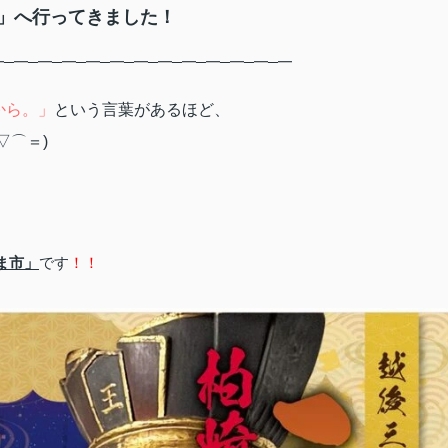
」へ行ってきました！
━─━─━─━─━─━─━─━─━─━─━─━─━
から。」
という言葉があるほど、
▽⌒＝)
ま市」
です
！！