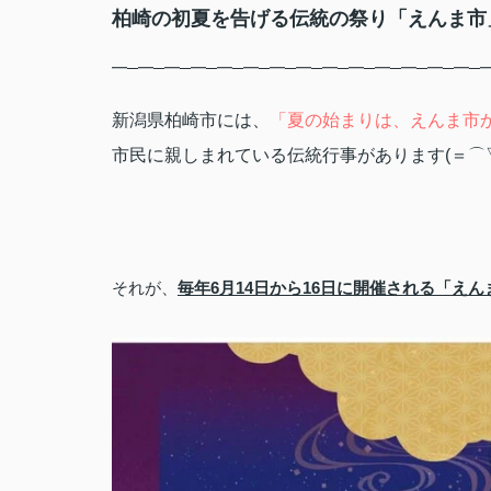
柏崎の初夏を告げる伝統の祭り「えんま市
━─━─━─━─━─━─━─━─━─━─━─━─━─━─
新潟県柏崎市には、
「夏の始まりは、えんま市
市民に親しまれている伝統行事があります(＝⌒
それが、
毎年6月14日から16日に開催される「えん