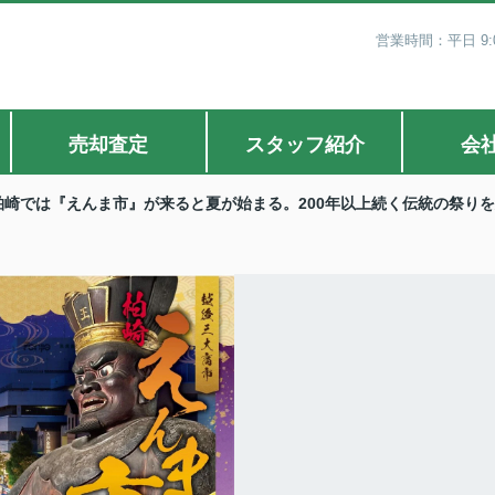
営業時間：平日 9:0
売却査定
スタッフ紹介
会
柏崎では『えんま市』が来ると夏が始まる。200年以上続く伝統の祭り