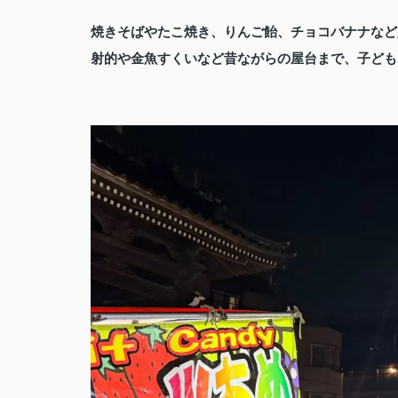
焼きそばやたこ焼き、りんご飴、チョコバナナなど
射的や金魚すくいなど昔ながらの屋台まで、子ども