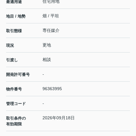
住宅用地
最適用途
畑 / 平坦
地目 / 地勢
専任媒介
取引態様
更地
現況
相談
引渡し
-
開発許可番号
96363995
物件番号
-
管理コード
2026年09月18日
取引条件の
有効期限