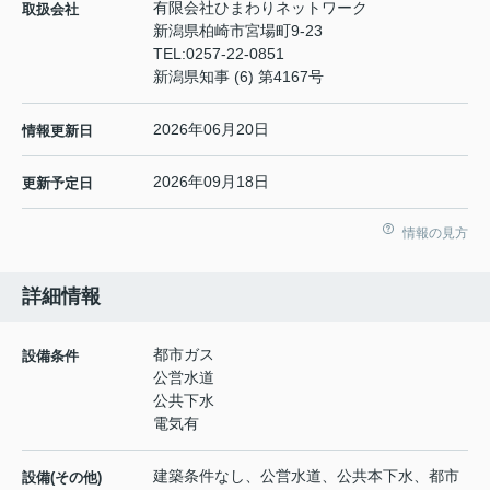
有限会社ひまわりネットワーク
取扱会社
新潟県柏崎市宮場町9-23
TEL:
0257-22-0851
新潟県知事 (6) 第4167号
2026年06月20日
情報更新日
2026年09月18日
更新予定日
情報の見方
詳細情報
都市ガス
設備条件
公営水道
公共下水
電気有
建築条件なし、公営水道、公共本下水、都市
設備(その他)