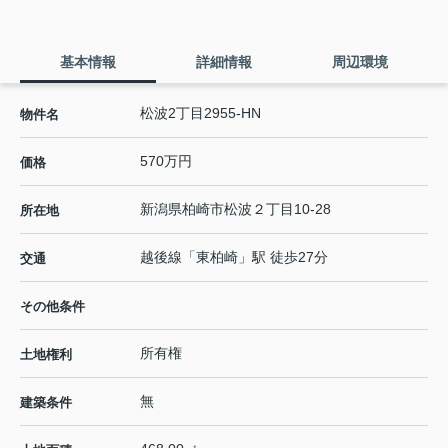
基本情報
詳細情報
周辺環境
松波2丁目2955-HN
物件名
570万円
価格
新潟県
柏崎市
松波
２丁目10-28
所在地
越後線
「
東柏崎
」駅 徒歩27分
交通
その他条件
所有権
土地権利
無
建築条件