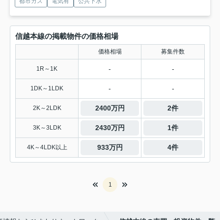
都市ガス
電気有
公共下水
信越本線の掲載物件の価格相場
価格相場
募集件数
-
-
1R～1K
-
-
1DK～1LDK
2400万円
2件
2K～2LDK
2430万円
1件
3K～3LDK
933万円
4件
4K～4LDK以上
1