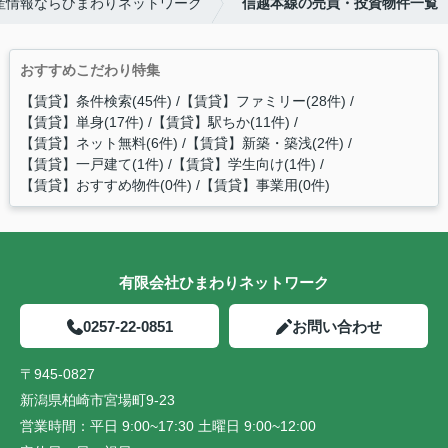
産情報ならひまわりネットワーク
信越本線の売買・投資物件一覧
おすすめこだわり特集
【賃貸】条件検索(45件)
【賃貸】ファミリー(28件)
【賃貸】単身(17件)
【賃貸】駅ちか(11件)
【賃貸】ネット無料(6件)
【賃貸】新築・築浅(2件)
【賃貸】一戸建て(1件)
【賃貸】学生向け(1件)
【賃貸】おすすめ物件(0件)
【賃貸】事業用(0件)
有限会社ひまわりネットワーク
0257-22-0851
お問い合わせ
〒945-0827
新潟県柏崎市宮場町9-23
営業時間：
平日 9:00~17:30 土曜日 9:00~12:00