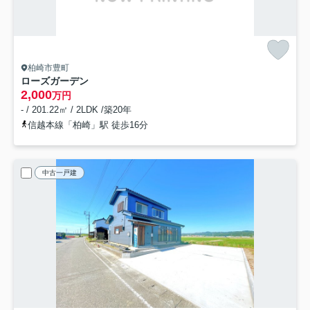
柏崎市豊町
ローズガーデン
2,000
万円
- / 201.22㎡ / 2LDK /築20年
信越本線「柏崎」駅 徒歩16分
中古一戸建