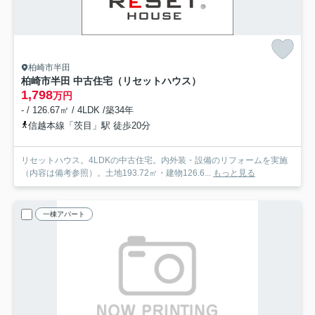
柏崎市半田
柏崎市半田 中古住宅（リセットハウス）
1,798
万円
- / 126.67㎡ / 4LDK /築34年
信越本線「茨目」駅 徒歩20分
リセットハウス。4LDKの中古住宅。内外装・設備のリフォームを実施
（内容は備考参照）。土地193.72㎡・建物126.6...
もっと見る
一棟アパート